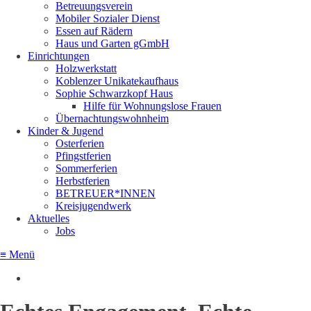
Betreuungsverein
Mobiler Sozialer Dienst
Essen auf Rädern
Haus und Garten gGmbH
Einrichtungen
Holzwerkstatt
Koblenzer Unikatekaufhaus
Sophie Schwarzkopf Haus
Hilfe für Wohnungslose Frauen
Übernachtungswohnheim
Kinder & Jugend
Osterferien
Pfingstferien
Sommerferien
Herbstferien
BETREUER*INNEN
Kreisjugendwerk
Aktuelles
Jobs
≡ Menü