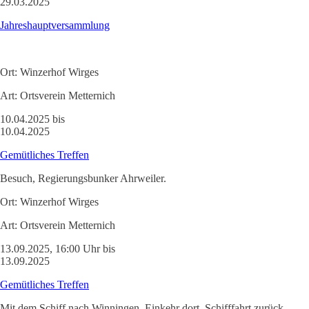
29.03.2025
Jahreshauptversammlung
Ort:
Winzerhof Wirges
Art:
Ortsverein Metternich
10.04.2025 bis
10.04.2025
Gemütliches Treffen
Besuch, Regierungsbunker Ahrweiler.
Ort:
Winzerhof Wirges
Art:
Ortsverein Metternich
13.09.2025, 16:00 Uhr bis
13.09.2025
Gemütliches Treffen
Mit dem Schiff nach Winningen, Einkehr dort, Schifffahrt zurück.