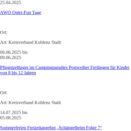
25.04.2025
AWO Oster-Fun Tage
Ort:
Art:
Kreisverband Koblenz Stadt
06.06.2025 bis
09.06.2025
Pfingstzeltlager im Campingparadies Postweiher Freilingen für Kinder
von 8 bis 12 Jahren
Ort:
Art:
Kreisverband Koblenz Stadt
14.07.2025 bis
05.08.2025
Sommerferien Freizeitangebot „Schängelheim Folge 7“