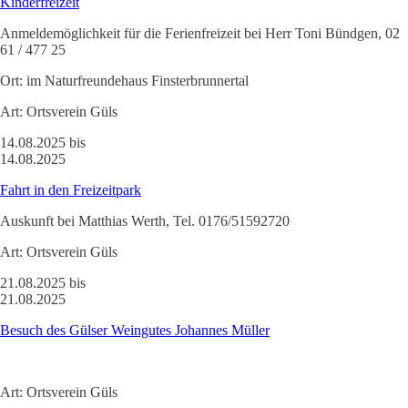
Kinderfreizeit
Anmeldemöglichkeit für die Ferienfreizeit bei Herr Toni Bündgen, 02
61 / 477 25
Ort:
im Naturfreundehaus Finsterbrunnertal
Art:
Ortsverein Güls
14.08.2025 bis
14.08.2025
Fahrt in den Freizeitpark
Auskunft bei Matthias Werth, Tel. 0176/51592720
Art:
Ortsverein Güls
21.08.2025 bis
21.08.2025
Besuch des Gülser Weingutes Johannes Müller
Art:
Ortsverein Güls