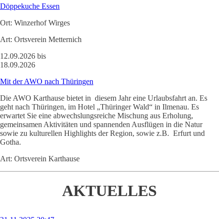
Döppekuche Essen
Ort:
Winzerhof Wirges
Art:
Ortsverein Metternich
12.09.2026 bis
18.09.2026
Mit der AWO nach Thüringen
Die AWO Karthause bietet in diesem Jahr eine Urlaubsfahrt an. Es
geht nach Thüringen, im Hotel „Thüringer Wald“ in Ilmenau. Es
erwartet Sie eine abwechslungsreiche Mischung aus Erholung,
gemeinsamen Aktivitäten und spannenden Ausflügen in die Natur
sowie zu kulturellen Highlights der Region, sowie z.B. Erfurt und
Gotha.
Art:
Ortsverein Karthause
AKTUELLES