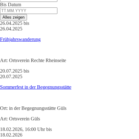
Bis Datum
Alles zeigen
26.04.2025 bis
26.04.2025
Frühjahrswanderung
Art:
Ortsverein Rechte Rheinseite
20.07.2025 bis
20.07.2025
Sommerfest in der Begegnungsstätte
Ort:
in der Begegnungsstätte Güls
Art:
Ortsverein Güls
18.02.2026, 16:00 Uhr bis
18.02.2026