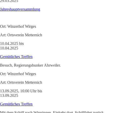
29.03.2025
Jahreshauptversammlung
Ort:
Winzerhof Wirges
Art:
Ortsverein Metternich
10.04.2025 bis
10.04.2025
Gemütliches Treffen
Besuch, Regierungsbunker Ahrweiler.
Ort:
Winzerhof Wirges
Art:
Ortsverein Metternich
13.09.2025, 16:00 Uhr bis
13.09.2025
Gemütliches Treffen
Mit dem Schiff nach Winningen, Einkehr dort, Schifffahrt zurück.