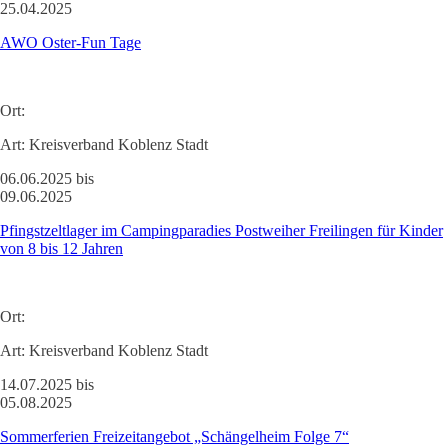
25.04.2025
AWO Oster-Fun Tage
Ort:
Art:
Kreisverband Koblenz Stadt
06.06.2025 bis
09.06.2025
Pfingstzeltlager im Campingparadies Postweiher Freilingen für Kinder
von 8 bis 12 Jahren
Ort:
Art:
Kreisverband Koblenz Stadt
14.07.2025 bis
05.08.2025
Sommerferien Freizeitangebot „Schängelheim Folge 7“