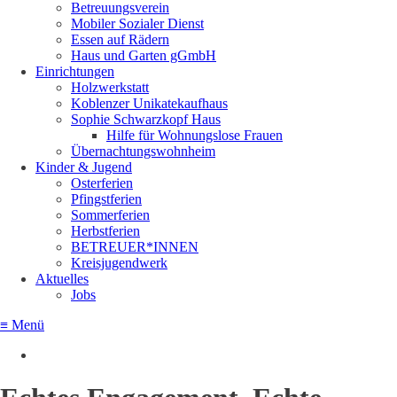
Betreuungsverein
Mobiler Sozialer Dienst
Essen auf Rädern
Haus und Garten gGmbH
Einrichtungen
Holzwerkstatt
Koblenzer Unikatekaufhaus
Sophie Schwarzkopf Haus
Hilfe für Wohnungslose Frauen
Übernachtungswohnheim
Kinder & Jugend
Osterferien
Pfingstferien
Sommerferien
Herbstferien
BETREUER*INNEN
Kreisjugendwerk
Aktuelles
Jobs
≡ Menü