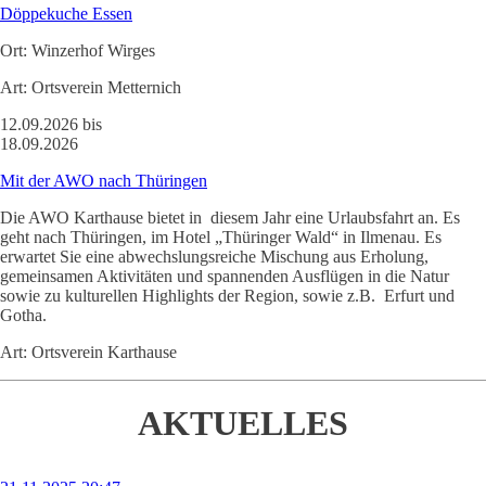
Döppekuche Essen
Ort:
Winzerhof Wirges
Art:
Ortsverein Metternich
12.09.2026 bis
18.09.2026
Mit der AWO nach Thüringen
Die AWO Karthause bietet in diesem Jahr eine Urlaubsfahrt an. Es
geht nach Thüringen, im Hotel „Thüringer Wald“ in Ilmenau. Es
erwartet Sie eine abwechslungsreiche Mischung aus Erholung,
gemeinsamen Aktivitäten und spannenden Ausflügen in die Natur
sowie zu kulturellen Highlights der Region, sowie z.B. Erfurt und
Gotha.
Art:
Ortsverein Karthause
AKTUELLES