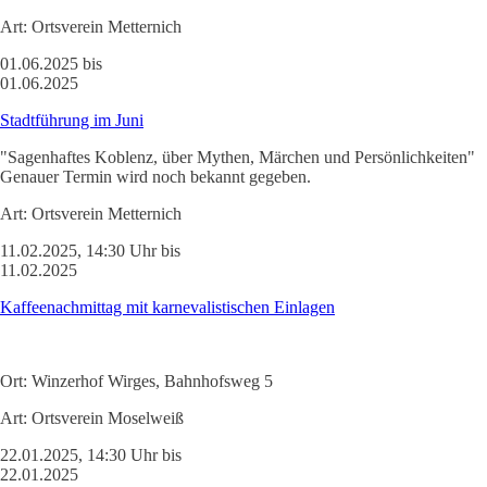
Art:
Ortsverein Metternich
01.06.2025 bis
01.06.2025
Stadtführung im Juni
"Sagenhaftes Koblenz, über Mythen, Märchen und Persönlichkeiten"
Genauer Termin wird noch bekannt gegeben.
Art:
Ortsverein Metternich
11.02.2025, 14:30 Uhr bis
11.02.2025
Kaffeenachmittag mit karnevalistischen Einlagen
Ort:
Winzerhof Wirges, Bahnhofsweg 5
Art:
Ortsverein Moselweiß
22.01.2025, 14:30 Uhr bis
22.01.2025