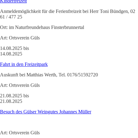
Kinderfreizeit
Anmeldemöglichkeit für die Ferienfreizeit bei Herr Toni Bündgen, 02
61 / 477 25
Ort:
im Naturfreundehaus Finsterbrunnertal
Art:
Ortsverein Güls
14.08.2025 bis
14.08.2025
Fahrt in den Freizeitpark
Auskunft bei Matthias Werth, Tel. 0176/51592720
Art:
Ortsverein Güls
21.08.2025 bis
21.08.2025
Besuch des Gülser Weingutes Johannes Müller
Art:
Ortsverein Güls