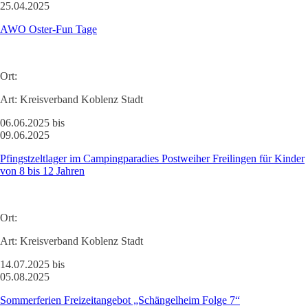
25.04.2025
AWO Oster-Fun Tage
Ort:
Art:
Kreisverband Koblenz Stadt
06.06.2025 bis
09.06.2025
Pfingstzeltlager im Campingparadies Postweiher Freilingen für Kinder
von 8 bis 12 Jahren
Ort:
Art:
Kreisverband Koblenz Stadt
14.07.2025 bis
05.08.2025
Sommerferien Freizeitangebot „Schängelheim Folge 7“