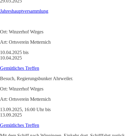
29.03.2025
Jahreshauptversammlung
Ort:
Winzerhof Wirges
Art:
Ortsverein Metternich
10.04.2025 bis
10.04.2025
Gemütliches Treffen
Besuch, Regierungsbunker Ahrweiler.
Ort:
Winzerhof Wirges
Art:
Ortsverein Metternich
13.09.2025, 16:00 Uhr bis
13.09.2025
Gemütliches Treffen
Mit dem Schiff nach Winningen, Einkehr dort, Schifffahrt zurück.