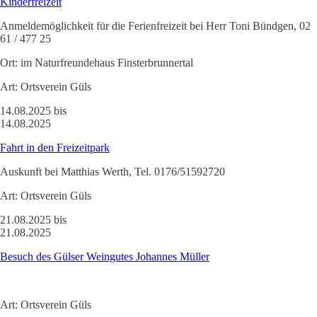
Kinderfreizeit
Anmeldemöglichkeit für die Ferienfreizeit bei Herr Toni Bündgen, 02
61 / 477 25
Ort:
im Naturfreundehaus Finsterbrunnertal
Art:
Ortsverein Güls
14.08.2025 bis
14.08.2025
Fahrt in den Freizeitpark
Auskunft bei Matthias Werth, Tel. 0176/51592720
Art:
Ortsverein Güls
21.08.2025 bis
21.08.2025
Besuch des Gülser Weingutes Johannes Müller
Art:
Ortsverein Güls