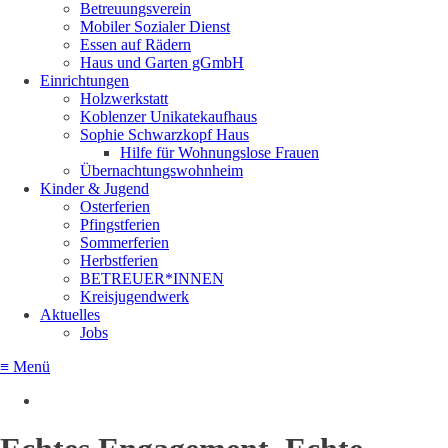
Betreuungsverein
Mobiler Sozialer Dienst
Essen auf Rädern
Haus und Garten gGmbH
Einrichtungen
Holzwerkstatt
Koblenzer Unikatekaufhaus
Sophie Schwarzkopf Haus
Hilfe für Wohnungslose Frauen
Übernachtungswohnheim
Kinder & Jugend
Osterferien
Pfingstferien
Sommerferien
Herbstferien
BETREUER*INNEN
Kreisjugendwerk
Aktuelles
Jobs
≡ Menü