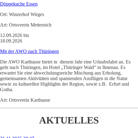
Döppekuche Essen
Ort:
Winzerhof Wirges
Art:
Ortsverein Metternich
12.09.2026 bis
18.09.2026
Mit der AWO nach Thüringen
Die AWO Karthause bietet in diesem Jahr eine Urlaubsfahrt an. Es
geht nach Thüringen, im Hotel „Thüringer Wald“ in Ilmenau. Es
erwartet Sie eine abwechslungsreiche Mischung aus Erholung,
gemeinsamen Aktivitäten und spannenden Ausflügen in die Natur
sowie zu kulturellen Highlights der Region, sowie z.B. Erfurt und
Gotha.
Art:
Ortsverein Karthause
AKTUELLES