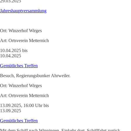
29.03.2025
Jahreshauptversammlung
Ort:
Winzerhof Wirges
Art:
Ortsverein Metternich
10.04.2025 bis
10.04.2025
Gemütliches Treffen
Besuch, Regierungsbunker Ahrweiler.
Ort:
Winzerhof Wirges
Art:
Ortsverein Metternich
13.09.2025, 16:00 Uhr bis
13.09.2025
Gemütliches Treffen
Mit dem Schiff nach Winningen, Einkehr dort, Schifffahrt zurück.