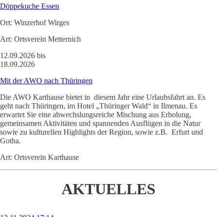
Döppekuche Essen
Ort:
Winzerhof Wirges
Art:
Ortsverein Metternich
12.09.2026 bis
18.09.2026
Mit der AWO nach Thüringen
Die AWO Karthause bietet in diesem Jahr eine Urlaubsfahrt an. Es
geht nach Thüringen, im Hotel „Thüringer Wald“ in Ilmenau. Es
erwartet Sie eine abwechslungsreiche Mischung aus Erholung,
gemeinsamen Aktivitäten und spannenden Ausflügen in die Natur
sowie zu kulturellen Highlights der Region, sowie z.B. Erfurt und
Gotha.
Art:
Ortsverein Karthause
AKTUELLES