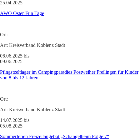
25.04.2025
AWO Oster-Fun Tage
Ort:
Art:
Kreisverband Koblenz Stadt
06.06.2025 bis
09.06.2025
Pfingstzeltlager im Campingparadies Postweiher Freilingen für Kinder
von 8 bis 12 Jahren
Ort:
Art:
Kreisverband Koblenz Stadt
14.07.2025 bis
05.08.2025
Sommerferien Freizeitangebot „Schängelheim Folge 7“