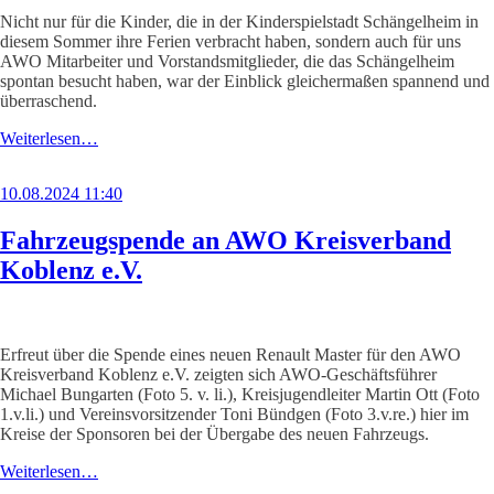
Nicht nur für die Kinder, die in der Kinderspielstadt Schängelheim in
diesem Sommer ihre Ferien verbracht haben, sondern auch für uns
AWO Mitarbeiter und Vorstandsmitglieder, die das Schängelheim
spontan besucht haben, war der Einblick gleichermaßen spannend und
überraschend.
Weiterlesen…
10.08.2024 11:40
Fahrzeugspende an AWO Kreisverband
Koblenz e.V.
Erfreut über die Spende eines neuen Renault Master für den AWO
Kreisverband Koblenz e.V. zeigten sich AWO-Geschäftsführer
Michael Bungarten (Foto 5. v. li.), Kreisjugendleiter Martin Ott (Foto
1.v.li.) und Vereinsvorsitzender Toni Bündgen (Foto 3.v.re.) hier im
Kreise der Sponsoren bei der Übergabe des neuen Fahrzeugs.
Weiterlesen…