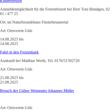
Kinderfreizeit
Anmeldemöglichkeit für die Ferienfreizeit bei Herr Toni Bündgen, 02
61 / 477 25
Ort:
im Naturfreundehaus Finsterbrunnertal
Art:
Ortsverein Güls
14.08.2025 bis
14.08.2025
Fahrt in den Freizeitpark
Auskunft bei Matthias Werth, Tel. 0176/51592720
Art:
Ortsverein Güls
21.08.2025 bis
21.08.2025
Besuch des Gülser Weingutes Johannes Müller
Art:
Ortsverein Güls