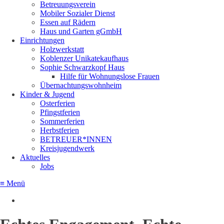
Betreuungsverein
Mobiler Sozialer Dienst
Essen auf Rädern
Haus und Garten gGmbH
Einrichtungen
Holzwerkstatt
Koblenzer Unikatekaufhaus
Sophie Schwarzkopf Haus
Hilfe für Wohnungslose Frauen
Übernachtungswohnheim
Kinder & Jugend
Osterferien
Pfingstferien
Sommerferien
Herbstferien
BETREUER*INNEN
Kreisjugendwerk
Aktuelles
Jobs
≡ Menü