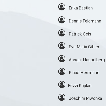
⁣
Erika Bastian
⁣
Dennis Feldmann
⁣
Patrick Geis
⁣
Eva-Maria Gittler
⁣
Ansgar Hasselberg
⁣
Klaus Herrmann
⁣
Fevzi Kaplan
⁣
Joachim Piwonka