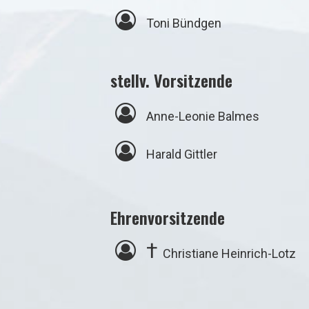
⁣
Toni Bündgen
stellv. Vorsitzende
⁣
Anne-Leonie Balmes
⁣
Harald Gittler
Ehrenvorsitzende
⁣
†
Christiane Heinrich-Lotz