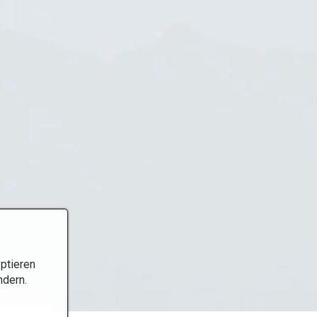
ptieren
ndern.